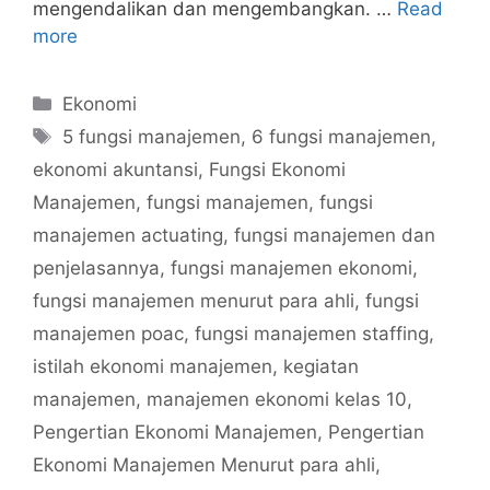
mengendalikan dan mengembangkan. …
Read
more
Categories
Ekonomi
Tags
5 fungsi manajemen
,
6 fungsi manajemen
,
ekonomi akuntansi
,
Fungsi Ekonomi
Manajemen
,
fungsi manajemen
,
fungsi
manajemen actuating
,
fungsi manajemen dan
penjelasannya
,
fungsi manajemen ekonomi
,
fungsi manajemen menurut para ahli
,
fungsi
manajemen poac
,
fungsi manajemen staffing
,
istilah ekonomi manajemen
,
kegiatan
manajemen
,
manajemen ekonomi kelas 10
,
Pengertian Ekonomi Manajemen
,
Pengertian
Ekonomi Manajemen Menurut para ahli
,