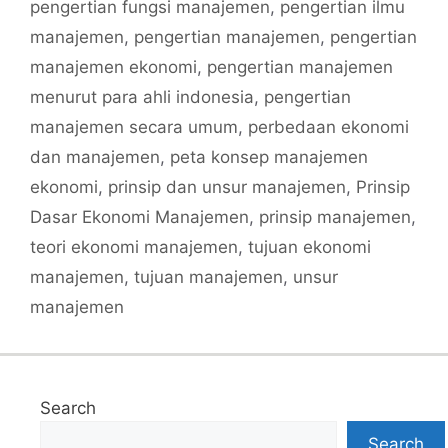
pengertian fungsi manajemen
,
pengertian ilmu
manajemen
,
pengertian manajemen
,
pengertian
manajemen ekonomi
,
pengertian manajemen
menurut para ahli indonesia
,
pengertian
manajemen secara umum
,
perbedaan ekonomi
dan manajemen
,
peta konsep manajemen
ekonomi
,
prinsip dan unsur manajemen
,
Prinsip
Dasar Ekonomi Manajemen
,
prinsip manajemen
,
teori ekonomi manajemen
,
tujuan ekonomi
manajemen
,
tujuan manajemen
,
unsur
manajemen
Search
Search