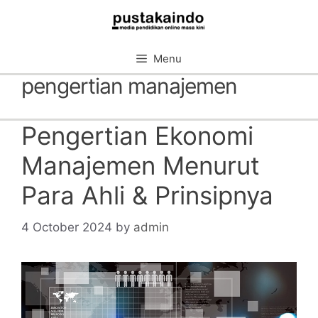
Skip
to
content
Menu
pengertian manajemen
Pengertian Ekonomi
Manajemen Menurut
Para Ahli & Prinsipnya
4 October 2024
by
admin