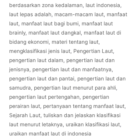
berdasarkan zona kedalaman
,
laut indonesia
,
laut lepas adalah
,
macam-macam laut
,
manfaat
laut
,
manfaat laut bagi bumi
,
manfaat laut
brainly
,
manfaat laut dangkal
,
manfaat laut di
bidang ekonomi
,
materi tentang laut
,
mengklasifikasi jenis laut
,
Pengertian Laut
,
pengertian laut dalam
,
pengertian laut dan
jenisnya
,
pengertian laut dan manfaatnya
,
pengertian laut dan pantai
,
pengertian laut dan
samudra
,
pengertian laut menurut para ahli
,
pengertian laut pertengahan
,
pengertian
perairan laut
,
pertanyaan tentang manfaat laut
,
Sejarah Laut
,
tuliskan dan jelaskan klasifikasi
laut menurut letaknya
,
uraikan klasifikasi laut
,
uraikan manfaat laut di indonesia