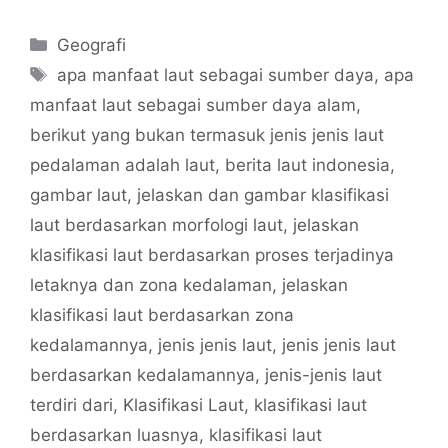
Categories
Geografi
Tags
apa manfaat laut sebagai sumber daya
,
apa
manfaat laut sebagai sumber daya alam
,
berikut yang bukan termasuk jenis jenis laut
pedalaman adalah laut
,
berita laut indonesia
,
gambar laut
,
jelaskan dan gambar klasifikasi
laut berdasarkan morfologi laut
,
jelaskan
klasifikasi laut berdasarkan proses terjadinya
letaknya dan zona kedalaman
,
jelaskan
klasifikasi laut berdasarkan zona
kedalamannya
,
jenis jenis laut
,
jenis jenis laut
berdasarkan kedalamannya
,
jenis-jenis laut
terdiri dari
,
Klasifikasi Laut
,
klasifikasi laut
berdasarkan luasnya
,
klasifikasi laut