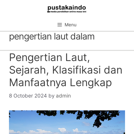
Skip
to
content
Menu
pengertian laut dalam
Pengertian Laut,
Sejarah, Klasifikasi dan
Manfaatnya Lengkap
8 October 2024
by
admin