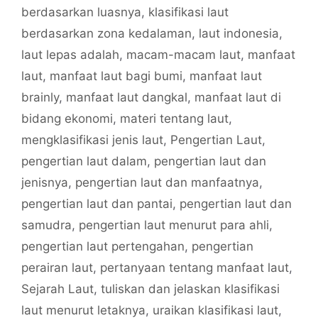
berdasarkan luasnya
,
klasifikasi laut
berdasarkan zona kedalaman
,
laut indonesia
,
laut lepas adalah
,
macam-macam laut
,
manfaat
laut
,
manfaat laut bagi bumi
,
manfaat laut
brainly
,
manfaat laut dangkal
,
manfaat laut di
bidang ekonomi
,
materi tentang laut
,
mengklasifikasi jenis laut
,
Pengertian Laut
,
pengertian laut dalam
,
pengertian laut dan
jenisnya
,
pengertian laut dan manfaatnya
,
pengertian laut dan pantai
,
pengertian laut dan
samudra
,
pengertian laut menurut para ahli
,
pengertian laut pertengahan
,
pengertian
perairan laut
,
pertanyaan tentang manfaat laut
,
Sejarah Laut
,
tuliskan dan jelaskan klasifikasi
laut menurut letaknya
,
uraikan klasifikasi laut
,