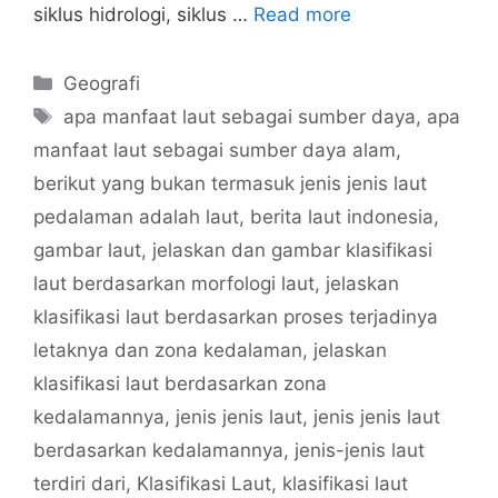
siklus hidrologi, siklus …
Read more
Categories
Geografi
Tags
apa manfaat laut sebagai sumber daya
,
apa
manfaat laut sebagai sumber daya alam
,
berikut yang bukan termasuk jenis jenis laut
pedalaman adalah laut
,
berita laut indonesia
,
gambar laut
,
jelaskan dan gambar klasifikasi
laut berdasarkan morfologi laut
,
jelaskan
klasifikasi laut berdasarkan proses terjadinya
letaknya dan zona kedalaman
,
jelaskan
klasifikasi laut berdasarkan zona
kedalamannya
,
jenis jenis laut
,
jenis jenis laut
berdasarkan kedalamannya
,
jenis-jenis laut
terdiri dari
,
Klasifikasi Laut
,
klasifikasi laut