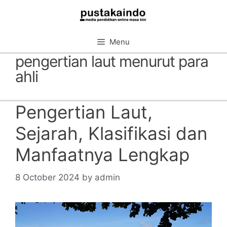
Skip
to
content
Menu
pengertian laut menurut para
ahli
Pengertian Laut,
Sejarah, Klasifikasi dan
Manfaatnya Lengkap
8 October 2024
by
admin