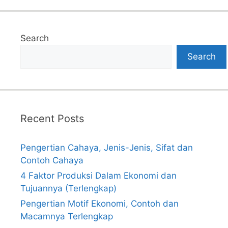
Search
Search
Recent Posts
Pengertian Cahaya, Jenis-Jenis, Sifat dan
Contoh Cahaya
4 Faktor Produksi Dalam Ekonomi dan
Tujuannya (Terlengkap)
Pengertian Motif Ekonomi, Contoh dan
Macamnya Terlengkap