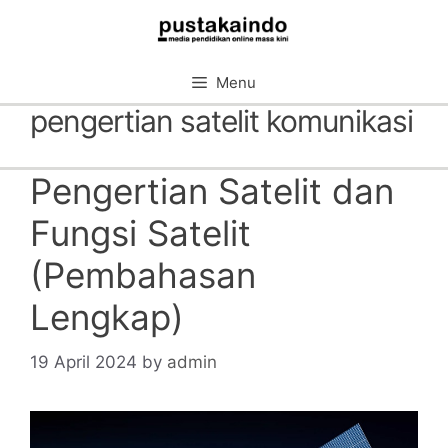
Skip
to
content
Menu
pengertian satelit komunikasi
Pengertian Satelit dan
Fungsi Satelit
(Pembahasan
Lengkap)
19 April 2024
by
admin