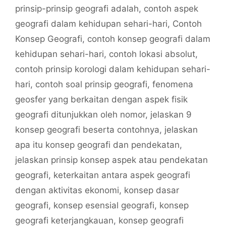
prinsip-prinsip geografi adalah
,
contoh aspek
geografi dalam kehidupan sehari-hari
,
Contoh
Konsep Geografi
,
contoh konsep geografi dalam
kehidupan sehari-hari
,
contoh lokasi absolut
,
contoh prinsip korologi dalam kehidupan sehari-
hari
,
contoh soal prinsip geografi
,
fenomena
geosfer yang berkaitan dengan aspek fisik
geografi ditunjukkan oleh nomor
,
jelaskan 9
konsep geografi beserta contohnya
,
jelaskan
apa itu konsep geografi dan pendekatan
,
jelaskan prinsip konsep aspek atau pendekatan
geografi
,
keterkaitan antara aspek geografi
dengan aktivitas ekonomi
,
konsep dasar
geografi
,
konsep esensial geografi
,
konsep
geografi keterjangkauan
,
konsep geografi