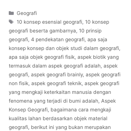
Categories
Geografi
Tags
10 konsep esensial geografi
,
10 konsep
geografi beserta gambarnya
,
10 prinsip
geografi
,
4 pendekatan geografi
,
apa saja
konsep konsep dan objek studi dalam geografi
,
apa saja objek geografi fisik
,
aspek biotik yang
termasuk dalam aspek geografi adalah
,
aspek
geografi
,
aspek geografi brainly
,
aspek geografi
non fisik
,
aspek geografi teknik
,
aspek geografi
yang mengkaji keterkaitan manusia dengan
fenomena yang terjadi di bumi adalah
,
Aspek
Konsep Geografi
,
bagaimana cara mengkaji
kualitas lahan berdasarkan objek material
geografi
,
berikut ini yang bukan merupakan