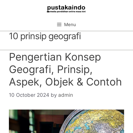
Skip
to
content
Menu
10 prinsip geografi
Pengertian Konsep
Geografi, Prinsip,
Aspek, Objek & Contoh
10 October 2024
by
admin