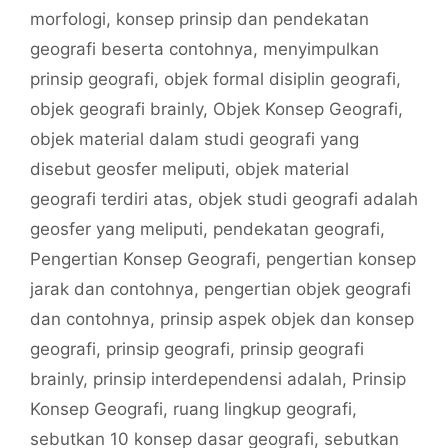
morfologi
,
konsep prinsip dan pendekatan
geografi beserta contohnya
,
menyimpulkan
prinsip geografi
,
objek formal disiplin geografi
,
objek geografi brainly
,
Objek Konsep Geografi
,
objek material dalam studi geografi yang
disebut geosfer meliputi
,
objek material
geografi terdiri atas
,
objek studi geografi adalah
geosfer yang meliputi
,
pendekatan geografi
,
Pengertian Konsep Geografi
,
pengertian konsep
jarak dan contohnya
,
pengertian objek geografi
dan contohnya
,
prinsip aspek objek dan konsep
geografi
,
prinsip geografi
,
prinsip geografi
brainly
,
prinsip interdependensi adalah
,
Prinsip
Konsep Geografi
,
ruang lingkup geografi
,
sebutkan 10 konsep dasar geografi
,
sebutkan