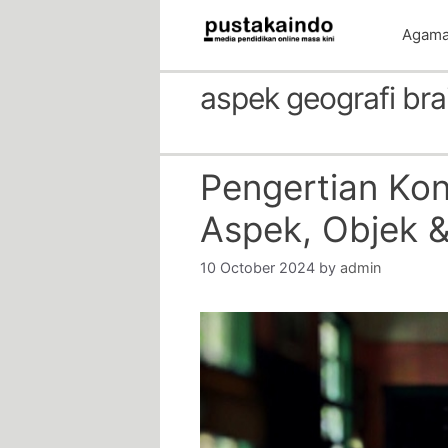
Skip
Agam
to
content
aspek geografi bra
Pengertian Kon
Aspek, Objek 
10 October 2024
by
admin