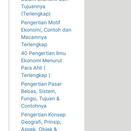
Tujuannya
(Terlengkap)
Pengertian Motif
Ekonomi, Contoh dan
Macamnya
Terlengkap
40 Pengertian Ilmu
Ekonomi Menurut
Para Ahli (
Terlengkap )
Pengertian Pasar
Bebas, Sistem,
Fungsi, Tujuan &
Contohnya
Pengertian Konsep
Geografi, Prinsip,
Aspek, Objek &