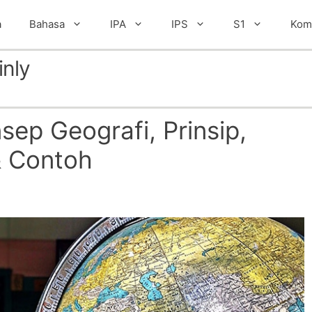
a
Bahasa
IPA
IPS
S1
Kom
inly
sep Geografi, Prinsip,
& Contoh