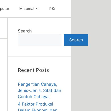
puter
Matematika
PKn
Search
Search
Recent Posts
Pengertian Cahaya,
Jenis-Jenis, Sifat dan
Contoh Cahaya
4 Faktor Produksi
Dalam Ekonomi dan