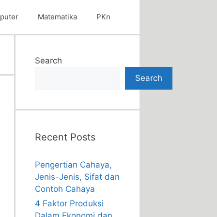
puter
Matematika
PKn
Search
Search
Recent Posts
Pengertian Cahaya,
Jenis-Jenis, Sifat dan
Contoh Cahaya
4 Faktor Produksi
Dalam Ekonomi dan