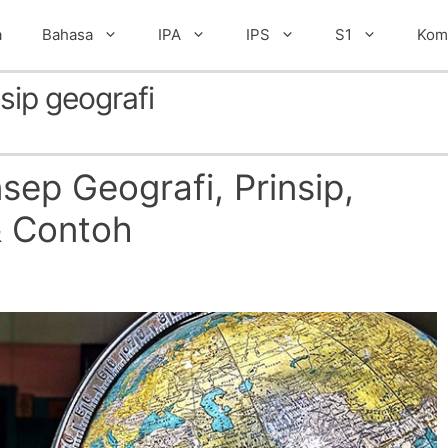
a
Bahasa
IPA
IPS
S1
Kom
sip geografi
sep Geografi, Prinsip,
& Contoh