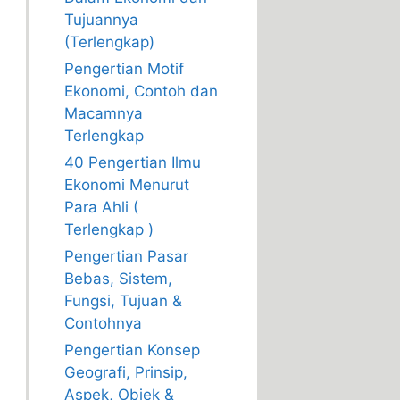
Tujuannya
(Terlengkap)
Pengertian Motif
Ekonomi, Contoh dan
Macamnya
Terlengkap
40 Pengertian Ilmu
Ekonomi Menurut
Para Ahli (
Terlengkap )
Pengertian Pasar
Bebas, Sistem,
Fungsi, Tujuan &
Contohnya
Pengertian Konsep
Geografi, Prinsip,
Aspek, Objek &