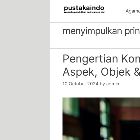
Skip
Agam
to
content
menyimpulkan prin
Pengertian Kon
Aspek, Objek 
10 October 2024
by
admin