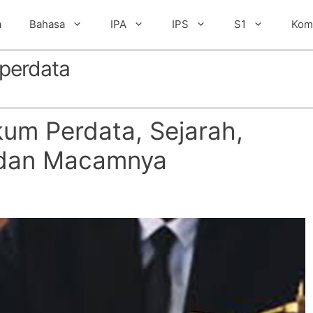
a
Bahasa
IPA
IPS
S1
Kom
perdata
um Perdata, Sejarah,
 dan Macamnya