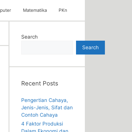
puter
Matematika
PKn
Search
Search
Recent Posts
Pengertian Cahaya,
Jenis-Jenis, Sifat dan
Contoh Cahaya
4 Faktor Produksi
Dalam Ekonomi dan