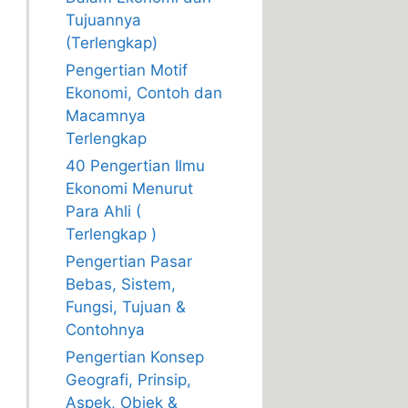
Tujuannya
(Terlengkap)
Pengertian Motif
Ekonomi, Contoh dan
Macamnya
Terlengkap
40 Pengertian Ilmu
Ekonomi Menurut
Para Ahli (
Terlengkap )
Pengertian Pasar
Bebas, Sistem,
Fungsi, Tujuan &
Contohnya
Pengertian Konsep
Geografi, Prinsip,
Aspek, Objek &