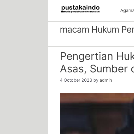
Skip
Agam
to
content
macam Hukum Per
Pengertian Huk
Asas, Sumber
4 October 2023
by
admin