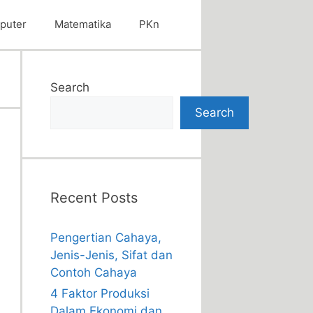
puter
Matematika
PKn
Search
Search
Recent Posts
Pengertian Cahaya,
Jenis-Jenis, Sifat dan
Contoh Cahaya
4 Faktor Produksi
Dalam Ekonomi dan