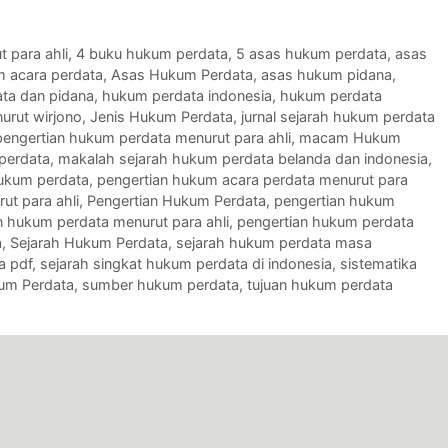
 para ahli
,
4 buku hukum perdata
,
5 asas hukum perdata
,
asas
 acara perdata
,
Asas Hukum Perdata
,
asas hukum pidana
,
ta dan pidana
,
hukum perdata indonesia
,
hukum perdata
urut wirjono
,
Jenis Hukum Perdata
,
jurnal sejarah hukum perdata
engertian hukum perdata menurut para ahli
,
macam Hukum
perdata
,
makalah sejarah hukum perdata belanda dan indonesia
,
ukum perdata
,
pengertian hukum acara perdata menurut para
t para ahli
,
Pengertian Hukum Perdata
,
pengertian hukum
n hukum perdata menurut para ahli
,
pengertian hukum perdata
a
,
Sejarah Hukum Perdata
,
sejarah hukum perdata masa
a pdf
,
sejarah singkat hukum perdata di indonesia
,
sistematika
um Perdata
,
sumber hukum perdata
,
tujuan hukum perdata