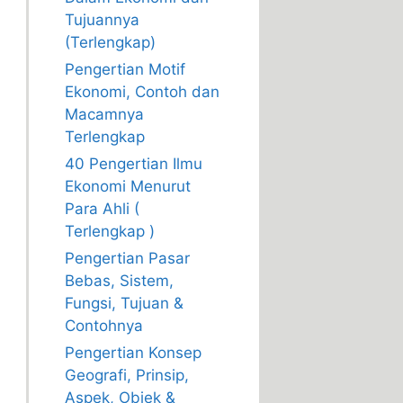
Tujuannya
(Terlengkap)
Pengertian Motif
Ekonomi, Contoh dan
Macamnya
Terlengkap
40 Pengertian Ilmu
Ekonomi Menurut
Para Ahli (
Terlengkap )
Pengertian Pasar
Bebas, Sistem,
Fungsi, Tujuan &
Contohnya
Pengertian Konsep
Geografi, Prinsip,
Aspek, Objek &