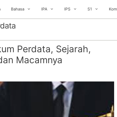
a
Bahasa
IPA
IPS
S1
Kom
data
um Perdata, Sejarah,
 dan Macamnya