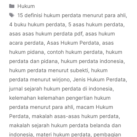
Categories
Hukum
Tags
15 definisi hukum perdata menurut para ahli
,
4 buku hukum perdata
,
5 asas hukum perdata
,
asas asas hukum perdata pdf
,
asas hukum
acara perdata
,
Asas Hukum Perdata
,
asas
hukum pidana
,
contoh hukum perdata
,
hukum
perdata dan pidana
,
hukum perdata indonesia
,
hukum perdata menurut subekti
,
hukum
perdata menurut wirjono
,
Jenis Hukum Perdata
,
jurnal sejarah hukum perdata di indonesia
,
kelemahan kelemahan pengertian hukum
perdata menurut para ahli
,
macam Hukum
Perdata
,
makalah asas-asas hukum perdata
,
makalah sejarah hukum perdata belanda dan
indonesia
,
materi hukum perdata
,
pembagian