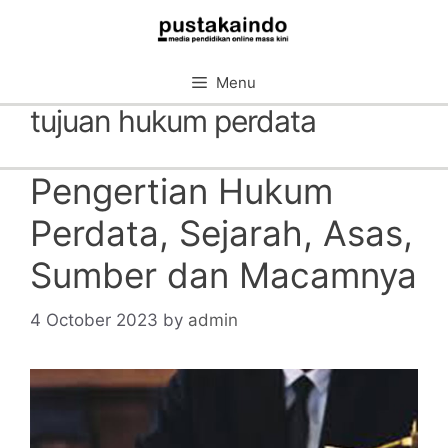
Skip
to
content
Menu
tujuan hukum perdata
Pengertian Hukum
Perdata, Sejarah, Asas,
Sumber dan Macamnya
4 October 2023
by
admin