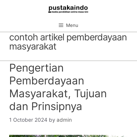
Skip
to
content
Menu
contoh artikel pemberdayaan
masyarakat
Pengertian
Pemberdayaan
Masyarakat, Tujuan
dan Prinsipnya
1 October 2024
by
admin