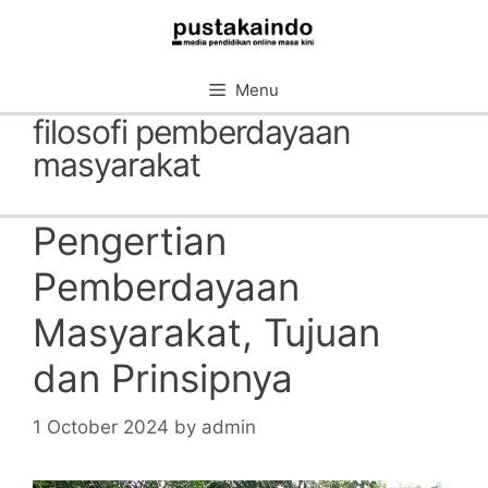
Skip
to
content
Menu
filosofi pemberdayaan
masyarakat
Pengertian
Pemberdayaan
Masyarakat, Tujuan
dan Prinsipnya
1 October 2024
by
admin