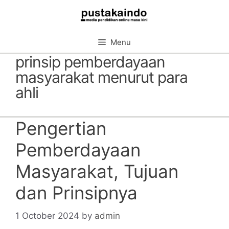
Skip
to
content
Menu
prinsip pemberdayaan
masyarakat menurut para
ahli
Pengertian
Pemberdayaan
Masyarakat, Tujuan
dan Prinsipnya
1 October 2024
by
admin