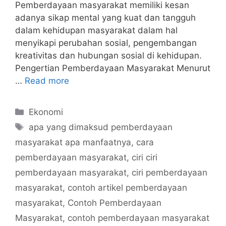
Pemberdayaan masyarakat memiliki kesan
adanya sikap mental yang kuat dan tangguh
dalam kehidupan masyarakat dalam hal
menyikapi perubahan sosial, pengembangan
kreativitas dan hubungan sosial di kehidupan.
Pengertian Pemberdayaan Masyarakat Menurut
…
Read more
Categories
Ekonomi
Tags
apa yang dimaksud pemberdayaan
masyarakat apa manfaatnya
,
cara
pemberdayaan masyarakat
,
ciri ciri
pemberdayaan masyarakat
,
ciri pemberdayaan
masyarakat
,
contoh artikel pemberdayaan
masyarakat
,
Contoh Pemberdayaan
Masyarakat
,
contoh pemberdayaan masyarakat