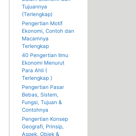
Tujuannya
(Terlengkap)
Pengertian Motif
Ekonomi, Contoh dan
Macamnya
Terlengkap
40 Pengertian Ilmu
Ekonomi Menurut
Para Ahli (
Terlengkap )
Pengertian Pasar
Bebas, Sistem,
Fungsi, Tujuan &
Contohnya
Pengertian Konsep
Geografi, Prinsip,
Aspek, Objek &