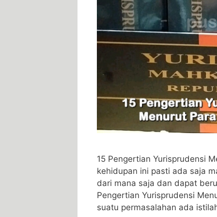
15 Pengertian Yurisprudensi M
kehidupan ini pasti ada saja 
dari mana saja dan dapat berup
Pengertian Yurisprudensi Menu
suatu permasalahan ada istila