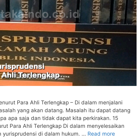
enurut Para Ahli Terlengkap – Di dalam menjalani
masalah yang akan datang. Masalah itu dapat datang
a apa saja dan tidak dapat kita perkirakan. 15
rut Para Ahli Terlengkap Di dalam menyelesaikan
h yurisprudensi di dalam hukum. …
Read more