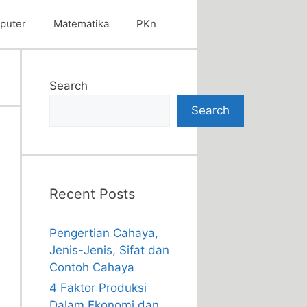
puter
Matematika
PKn
Search
Search
Recent Posts
Pengertian Cahaya,
Jenis-Jenis, Sifat dan
Contoh Cahaya
4 Faktor Produksi
Dalam Ekonomi dan