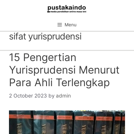
Skip
to
content
Menu
sifat yurisprudensi
15 Pengertian
Yurisprudensi Menurut
Para Ahli Terlengkap
2 October 2023
by
admin