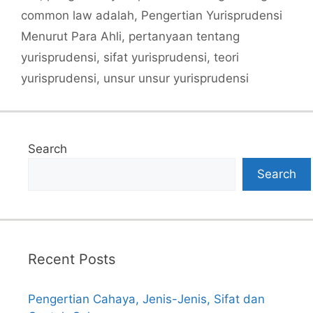
common law adalah
,
Pengertian Yurisprudensi
Menurut Para Ahli
,
pertanyaan tentang
yurisprudensi
,
sifat yurisprudensi
,
teori
yurisprudensi
,
unsur unsur yurisprudensi
Search
Search
Recent Posts
Pengertian Cahaya, Jenis-Jenis, Sifat dan