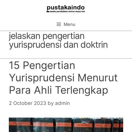
Skip
to
content
Menu
jelaskan pengertian
yurisprudensi dan doktrin
15 Pengertian
Yurisprudensi Menurut
Para Ahli Terlengkap
2 October 2023
by
admin