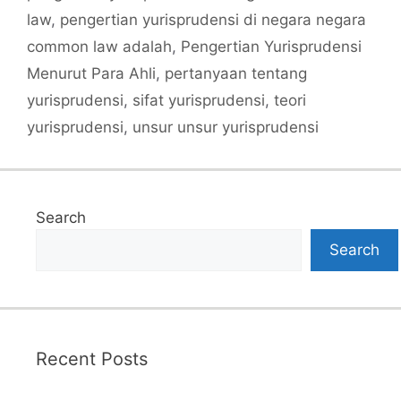
law
,
pengertian yurisprudensi di negara negara
common law adalah
,
Pengertian Yurisprudensi
Menurut Para Ahli
,
pertanyaan tentang
yurisprudensi
,
sifat yurisprudensi
,
teori
yurisprudensi
,
unsur unsur yurisprudensi
Search
Search
Recent Posts