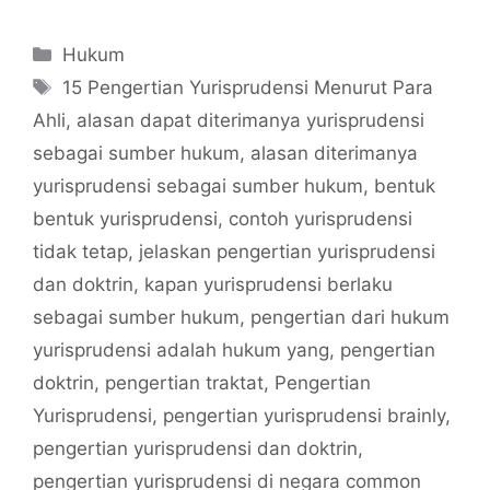
Categories
Hukum
Tags
15 Pengertian Yurisprudensi Menurut Para
Ahli
,
alasan dapat diterimanya yurisprudensi
sebagai sumber hukum
,
alasan diterimanya
yurisprudensi sebagai sumber hukum
,
bentuk
bentuk yurisprudensi
,
contoh yurisprudensi
tidak tetap
,
jelaskan pengertian yurisprudensi
dan doktrin
,
kapan yurisprudensi berlaku
sebagai sumber hukum
,
pengertian dari hukum
yurisprudensi adalah hukum yang
,
pengertian
doktrin
,
pengertian traktat
,
Pengertian
Yurisprudensi
,
pengertian yurisprudensi brainly
,
pengertian yurisprudensi dan doktrin
,
pengertian yurisprudensi di negara common