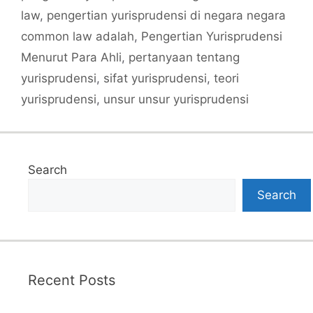
law
,
pengertian yurisprudensi di negara negara
common law adalah
,
Pengertian Yurisprudensi
Menurut Para Ahli
,
pertanyaan tentang
yurisprudensi
,
sifat yurisprudensi
,
teori
yurisprudensi
,
unsur unsur yurisprudensi
Search
Search
Recent Posts