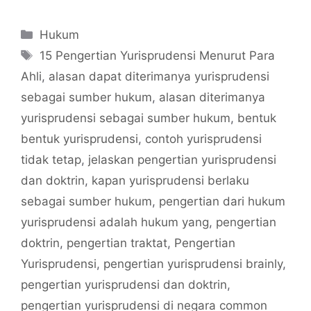
Categories
Hukum
Tags
15 Pengertian Yurisprudensi Menurut Para
Ahli
,
alasan dapat diterimanya yurisprudensi
sebagai sumber hukum
,
alasan diterimanya
yurisprudensi sebagai sumber hukum
,
bentuk
bentuk yurisprudensi
,
contoh yurisprudensi
tidak tetap
,
jelaskan pengertian yurisprudensi
dan doktrin
,
kapan yurisprudensi berlaku
sebagai sumber hukum
,
pengertian dari hukum
yurisprudensi adalah hukum yang
,
pengertian
doktrin
,
pengertian traktat
,
Pengertian
Yurisprudensi
,
pengertian yurisprudensi brainly
,
pengertian yurisprudensi dan doktrin
,
pengertian yurisprudensi di negara common