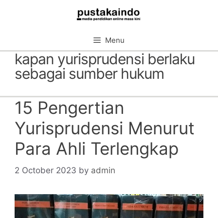
Skip
to
content
Menu
kapan yurisprudensi berlaku
sebagai sumber hukum
15 Pengertian
Yurisprudensi Menurut
Para Ahli Terlengkap
2 October 2023
by
admin