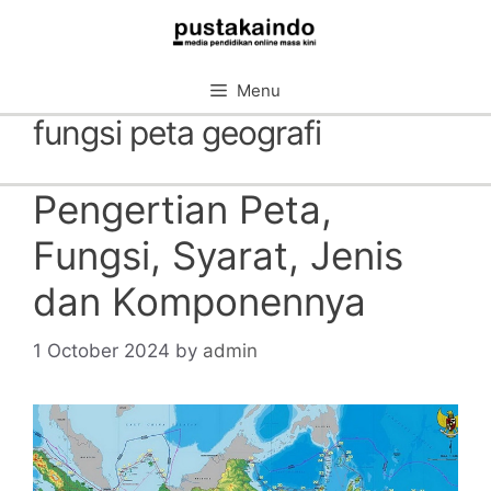
Skip
to
content
Menu
fungsi peta geografi
Pengertian Peta,
Fungsi, Syarat, Jenis
dan Komponennya
1 October 2024
by
admin