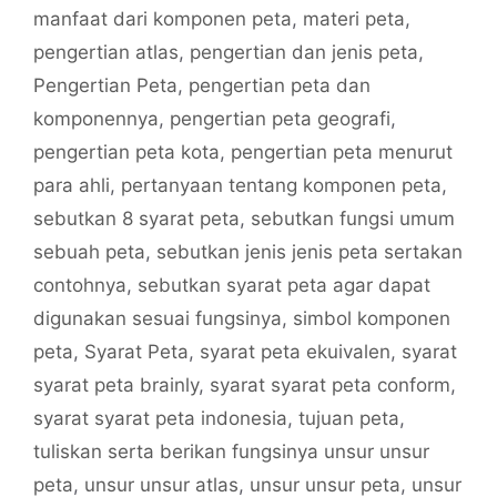
manfaat dari komponen peta
,
materi peta
,
pengertian atlas
,
pengertian dan jenis peta
,
Pengertian Peta
,
pengertian peta dan
komponennya
,
pengertian peta geografi
,
pengertian peta kota
,
pengertian peta menurut
para ahli
,
pertanyaan tentang komponen peta
,
sebutkan 8 syarat peta
,
sebutkan fungsi umum
sebuah peta
,
sebutkan jenis jenis peta sertakan
contohnya
,
sebutkan syarat peta agar dapat
digunakan sesuai fungsinya
,
simbol komponen
peta
,
Syarat Peta
,
syarat peta ekuivalen
,
syarat
syarat peta brainly
,
syarat syarat peta conform
,
syarat syarat peta indonesia
,
tujuan peta
,
tuliskan serta berikan fungsinya unsur unsur
peta
,
unsur unsur atlas
,
unsur unsur peta
,
unsur