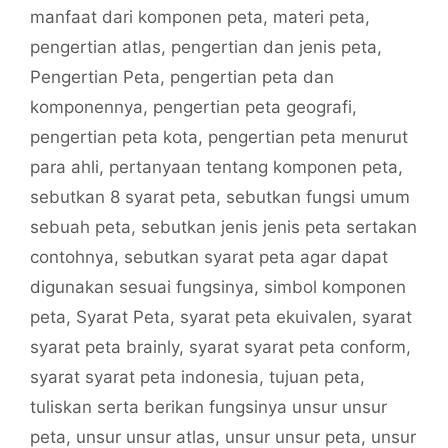
manfaat dari komponen peta
,
materi peta
,
pengertian atlas
,
pengertian dan jenis peta
,
Pengertian Peta
,
pengertian peta dan
komponennya
,
pengertian peta geografi
,
pengertian peta kota
,
pengertian peta menurut
para ahli
,
pertanyaan tentang komponen peta
,
sebutkan 8 syarat peta
,
sebutkan fungsi umum
sebuah peta
,
sebutkan jenis jenis peta sertakan
contohnya
,
sebutkan syarat peta agar dapat
digunakan sesuai fungsinya
,
simbol komponen
peta
,
Syarat Peta
,
syarat peta ekuivalen
,
syarat
syarat peta brainly
,
syarat syarat peta conform
,
syarat syarat peta indonesia
,
tujuan peta
,
tuliskan serta berikan fungsinya unsur unsur
peta
,
unsur unsur atlas
,
unsur unsur peta
,
unsur