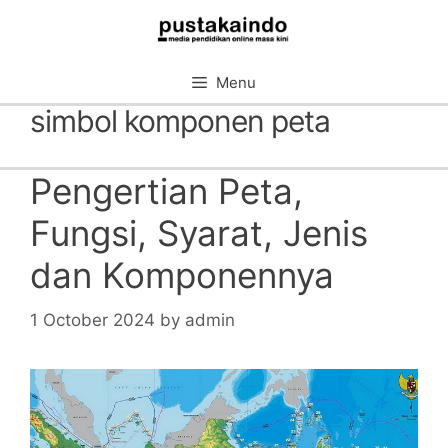
Skip
to
content
Menu
simbol komponen peta
Pengertian Peta,
Fungsi, Syarat, Jenis
dan Komponennya
1 October 2024
by
admin