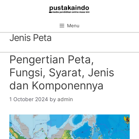
Skip
to
content
Menu
Jenis Peta
Pengertian Peta,
Fungsi, Syarat, Jenis
dan Komponennya
1 October 2024
by
admin