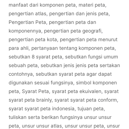
manfaat dari komponen peta
,
materi peta
,
pengertian atlas
,
pengertian dan jenis peta
,
Pengertian Peta
,
pengertian peta dan
komponennya
,
pengertian peta geografi
,
pengertian peta kota
,
pengertian peta menurut
para ahli
,
pertanyaan tentang komponen peta
,
sebutkan 8 syarat peta
,
sebutkan fungsi umum
sebuah peta
,
sebutkan jenis jenis peta sertakan
contohnya
,
sebutkan syarat peta agar dapat
digunakan sesuai fungsinya
,
simbol komponen
peta
,
Syarat Peta
,
syarat peta ekuivalen
,
syarat
syarat peta brainly
,
syarat syarat peta conform
,
syarat syarat peta indonesia
,
tujuan peta
,
tuliskan serta berikan fungsinya unsur unsur
peta
,
unsur unsur atlas
,
unsur unsur peta
,
unsur