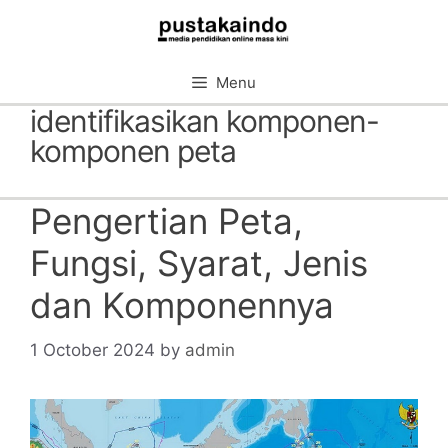
Skip
to
content
Menu
identifikasikan komponen-
komponen peta
Pengertian Peta,
Fungsi, Syarat, Jenis
dan Komponennya
1 October 2024
by
admin