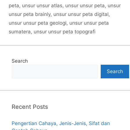
peta
,
unsur unsur atlas
,
unsur unsur peta
,
unsur
unsur peta brainly
,
unsur unsur peta digital
,
unsur unsur peta geologi
,
unsur unsur peta
sumatera
,
unsur unsur peta topografi
Search
Search
Recent Posts
Pengertian Cahaya, Jenis-Jenis, Sifat dan