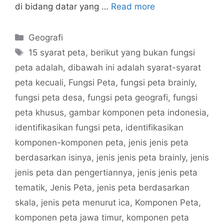
di bidang datar yang …
Read more
Categories
Geografi
Tags
15 syarat peta
,
berikut yang bukan fungsi
peta adalah
,
dibawah ini adalah syarat-syarat
peta kecuali
,
Fungsi Peta
,
fungsi peta brainly
,
fungsi peta desa
,
fungsi peta geografi
,
fungsi
peta khusus
,
gambar komponen peta indonesia
,
identifikasikan fungsi peta
,
identifikasikan
komponen-komponen peta
,
jenis jenis peta
berdasarkan isinya
,
jenis jenis peta brainly
,
jenis
jenis peta dan pengertiannya
,
jenis jenis peta
tematik
,
Jenis Peta
,
jenis peta berdasarkan
skala
,
jenis peta menurut ica
,
Komponen Peta
,
komponen peta jawa timur
,
komponen peta