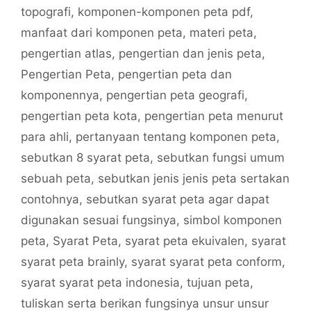
topografi
,
komponen-komponen peta pdf
,
manfaat dari komponen peta
,
materi peta
,
pengertian atlas
,
pengertian dan jenis peta
,
Pengertian Peta
,
pengertian peta dan
komponennya
,
pengertian peta geografi
,
pengertian peta kota
,
pengertian peta menurut
para ahli
,
pertanyaan tentang komponen peta
,
sebutkan 8 syarat peta
,
sebutkan fungsi umum
sebuah peta
,
sebutkan jenis jenis peta sertakan
contohnya
,
sebutkan syarat peta agar dapat
digunakan sesuai fungsinya
,
simbol komponen
peta
,
Syarat Peta
,
syarat peta ekuivalen
,
syarat
syarat peta brainly
,
syarat syarat peta conform
,
syarat syarat peta indonesia
,
tujuan peta
,
tuliskan serta berikan fungsinya unsur unsur