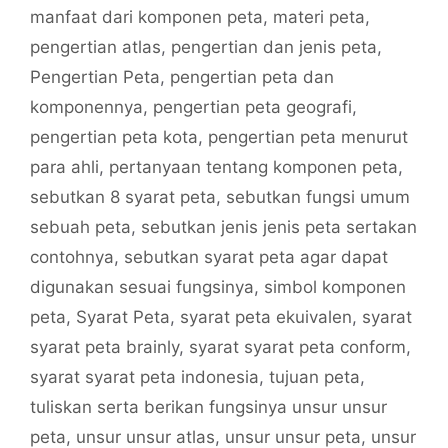
manfaat dari komponen peta
,
materi peta
,
pengertian atlas
,
pengertian dan jenis peta
,
Pengertian Peta
,
pengertian peta dan
komponennya
,
pengertian peta geografi
,
pengertian peta kota
,
pengertian peta menurut
para ahli
,
pertanyaan tentang komponen peta
,
sebutkan 8 syarat peta
,
sebutkan fungsi umum
sebuah peta
,
sebutkan jenis jenis peta sertakan
contohnya
,
sebutkan syarat peta agar dapat
digunakan sesuai fungsinya
,
simbol komponen
peta
,
Syarat Peta
,
syarat peta ekuivalen
,
syarat
syarat peta brainly
,
syarat syarat peta conform
,
syarat syarat peta indonesia
,
tujuan peta
,
tuliskan serta berikan fungsinya unsur unsur
peta
,
unsur unsur atlas
,
unsur unsur peta
,
unsur