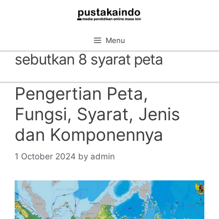
Skip
to
content
Menu
sebutkan 8 syarat peta
Pengertian Peta,
Fungsi, Syarat, Jenis
dan Komponennya
1 October 2024
by
admin