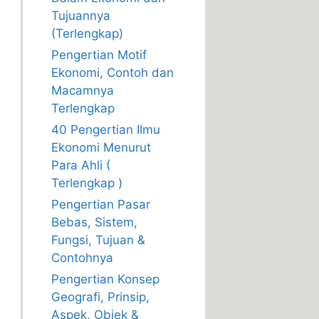
Tujuannya
(Terlengkap)
Pengertian Motif
Ekonomi, Contoh dan
Macamnya
Terlengkap
40 Pengertian Ilmu
Ekonomi Menurut
Para Ahli (
Terlengkap )
Pengertian Pasar
Bebas, Sistem,
Fungsi, Tujuan &
Contohnya
Pengertian Konsep
Geografi, Prinsip,
Aspek, Objek &