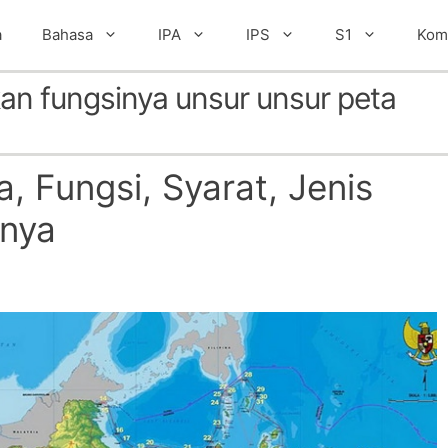
a
Bahasa
IPA
IPS
S1
Kom
ikan fungsinya unsur unsur peta
, Fungsi, Syarat, Jenis
nya