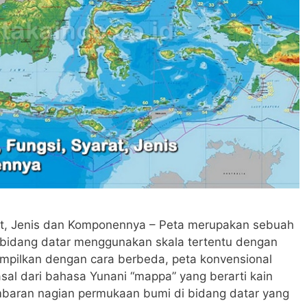
rat, Jenis dan Komponennya – Peta merupakan sebuah
bidang datar menggunakan skala tertentu dengan
tampilkan dengan cara berbeda, peta konvensional
asal dari bahasa Yunani “mappa” yang berarti kain
embaran nagian permukaan bumi di bidang datar yang