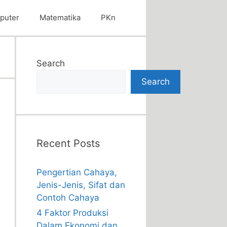
puter
Matematika
PKn
Search
Search
Recent Posts
Pengertian Cahaya,
Jenis-Jenis, Sifat dan
Contoh Cahaya
4 Faktor Produksi
Dalam Ekonomi dan