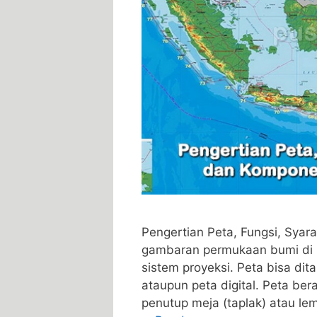
Pengertian Peta, Fungsi, Sya
gambaran permukaan bumi di 
sistem proyeksi. Peta bisa di
ataupun peta digital. Peta ber
penutup meja (taplak) atau l