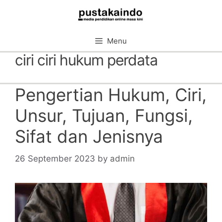
Skip
to
content
Menu
ciri ciri hukum perdata
Pengertian Hukum, Ciri,
Unsur, Tujuan, Fungsi,
Sifat dan Jenisnya
26 September 2023
by
admin