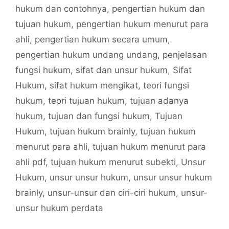
hukum dan contohnya
,
pengertian hukum dan
tujuan hukum
,
pengertian hukum menurut para
ahli
,
pengertian hukum secara umum
,
pengertian hukum undang undang
,
penjelasan
fungsi hukum
,
sifat dan unsur hukum
,
Sifat
Hukum
,
sifat hukum mengikat
,
teori fungsi
hukum
,
teori tujuan hukum
,
tujuan adanya
hukum
,
tujuan dan fungsi hukum
,
Tujuan
Hukum
,
tujuan hukum brainly
,
tujuan hukum
menurut para ahli
,
tujuan hukum menurut para
ahli pdf
,
tujuan hukum menurut subekti
,
Unsur
Hukum
,
unsur unsur hukum
,
unsur unsur hukum
brainly
,
unsur-unsur dan ciri-ciri hukum
,
unsur-
unsur hukum perdata