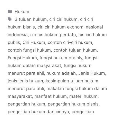
Categories
Hukum
Tags
3 tujuan hukum
,
ciri ciri hukum
,
ciri ciri
hukum bisnis
,
ciri ciri hukum ekonomi nasional
indonesia
,
ciri ciri hukum perdata
,
ciri ciri hukum
publik
,
Ciri Hukum
,
contoh ciri-ciri hukum
,
contoh fungsi hukum
,
contoh tujuan hukum
,
Fungsi Hukum
,
fungsi hukum brainly
,
fungsi
hukum dalam masyarakat
,
fungsi hukum
menurut para ahli
,
hukum adalah
,
Jenis Hukum
,
jenis jenis hukum
,
kesimpulan tujuan hukum
menurut para ahli
,
makalah fungsi hukum dalam
masyarakat
,
manfaat hukum
,
materi hukum
,
pengertian hukum
,
pengertian hukum bisnis
,
pengertian hukum dan cirinya
,
pengertian