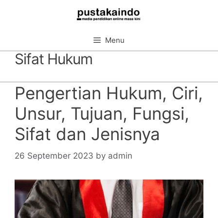
Skip
to
content
Menu
Sifat Hukum
Pengertian Hukum, Ciri,
Unsur, Tujuan, Fungsi,
Sifat dan Jenisnya
26 September 2023
by
admin