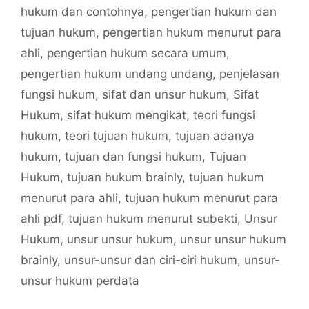
hukum dan contohnya
,
pengertian hukum dan
tujuan hukum
,
pengertian hukum menurut para
ahli
,
pengertian hukum secara umum
,
pengertian hukum undang undang
,
penjelasan
fungsi hukum
,
sifat dan unsur hukum
,
Sifat
Hukum
,
sifat hukum mengikat
,
teori fungsi
hukum
,
teori tujuan hukum
,
tujuan adanya
hukum
,
tujuan dan fungsi hukum
,
Tujuan
Hukum
,
tujuan hukum brainly
,
tujuan hukum
menurut para ahli
,
tujuan hukum menurut para
ahli pdf
,
tujuan hukum menurut subekti
,
Unsur
Hukum
,
unsur unsur hukum
,
unsur unsur hukum
brainly
,
unsur-unsur dan ciri-ciri hukum
,
unsur-
unsur hukum perdata