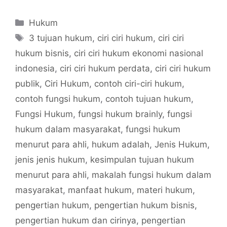
Categories
Hukum
Tags
3 tujuan hukum
,
ciri ciri hukum
,
ciri ciri
hukum bisnis
,
ciri ciri hukum ekonomi nasional
indonesia
,
ciri ciri hukum perdata
,
ciri ciri hukum
publik
,
Ciri Hukum
,
contoh ciri-ciri hukum
,
contoh fungsi hukum
,
contoh tujuan hukum
,
Fungsi Hukum
,
fungsi hukum brainly
,
fungsi
hukum dalam masyarakat
,
fungsi hukum
menurut para ahli
,
hukum adalah
,
Jenis Hukum
,
jenis jenis hukum
,
kesimpulan tujuan hukum
menurut para ahli
,
makalah fungsi hukum dalam
masyarakat
,
manfaat hukum
,
materi hukum
,
pengertian hukum
,
pengertian hukum bisnis
,
pengertian hukum dan cirinya
,
pengertian