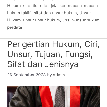
Hukum
,
sebutkan dan jelaskan macam-macam
hukum taklifi
,
sifat dan unsur hukum
,
Unsur
Hukum
,
unsur unsur hukum
,
unsur-unsur hukum
perdata
Pengertian Hukum, Ciri,
Unsur, Tujuan, Fungsi,
Sifat dan Jenisnya
26 September 2023
by
admin