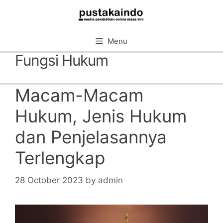
Skip
to
content
Menu
Fungsi Hukum
Macam-Macam
Hukum, Jenis Hukum
dan Penjelasannya
Terlengkap
28 October 2023
by
admin