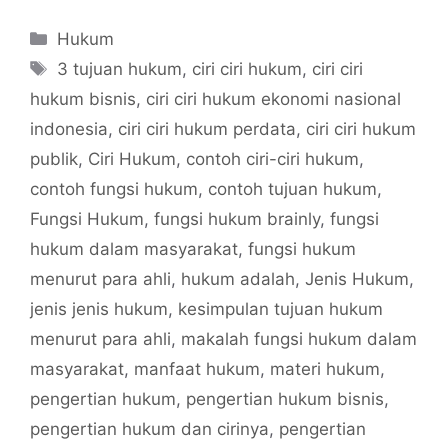
Categories
Hukum
Tags
3 tujuan hukum
,
ciri ciri hukum
,
ciri ciri
hukum bisnis
,
ciri ciri hukum ekonomi nasional
indonesia
,
ciri ciri hukum perdata
,
ciri ciri hukum
publik
,
Ciri Hukum
,
contoh ciri-ciri hukum
,
contoh fungsi hukum
,
contoh tujuan hukum
,
Fungsi Hukum
,
fungsi hukum brainly
,
fungsi
hukum dalam masyarakat
,
fungsi hukum
menurut para ahli
,
hukum adalah
,
Jenis Hukum
,
jenis jenis hukum
,
kesimpulan tujuan hukum
menurut para ahli
,
makalah fungsi hukum dalam
masyarakat
,
manfaat hukum
,
materi hukum
,
pengertian hukum
,
pengertian hukum bisnis
,
pengertian hukum dan cirinya
,
pengertian