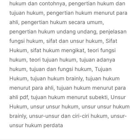
hukum dan contohnya
,
pengertian hukum dan
tujuan hukum
,
pengertian hukum menurut para
ahli
,
pengertian hukum secara umum
,
pengertian hukum undang undang
,
penjelasan
fungsi hukum
,
sifat dan unsur hukum
,
Sifat
Hukum
,
sifat hukum mengikat
,
teori fungsi
hukum
,
teori tujuan hukum
,
tujuan adanya
hukum
,
tujuan dan fungsi hukum
,
Tujuan
Hukum
,
tujuan hukum brainly
,
tujuan hukum
menurut para ahli
,
tujuan hukum menurut para
ahli pdf
,
tujuan hukum menurut subekti
,
Unsur
Hukum
,
unsur unsur hukum
,
unsur unsur hukum
brainly
,
unsur-unsur dan ciri-ciri hukum
,
unsur-
unsur hukum perdata