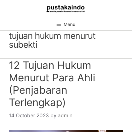
Skip
to
content
Menu
tujuan hukum menurut
subekti
12 Tujuan Hukum
Menurut Para Ahli
(Penjabaran
Terlengkap)
14 October 2023
by
admin