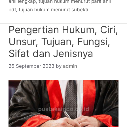
ahli lengkap
,
tujuan hukum menurut para ahli
pdf
,
tujuan hukum menurut subekti
Pengertian Hukum, Ciri,
Unsur, Tujuan, Fungsi,
Sifat dan Jenisnya
26 September 2023
by
admin