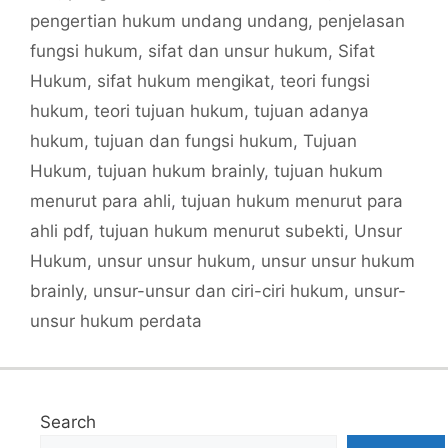
pengertian hukum undang undang
,
penjelasan
fungsi hukum
,
sifat dan unsur hukum
,
Sifat
Hukum
,
sifat hukum mengikat
,
teori fungsi
hukum
,
teori tujuan hukum
,
tujuan adanya
hukum
,
tujuan dan fungsi hukum
,
Tujuan
Hukum
,
tujuan hukum brainly
,
tujuan hukum
menurut para ahli
,
tujuan hukum menurut para
ahli pdf
,
tujuan hukum menurut subekti
,
Unsur
Hukum
,
unsur unsur hukum
,
unsur unsur hukum
brainly
,
unsur-unsur dan ciri-ciri hukum
,
unsur-
unsur hukum perdata
Search