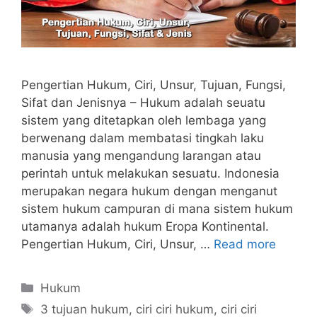
Pengertian Hukum, Ciri, Unsur, Tujuan, Fungsi,
Sifat dan Jenisnya – Hukum adalah seuatu
sistem yang ditetapkan oleh lembaga yang
berwenang dalam membatasi tingkah laku
manusia yang mengandung larangan atau
perintah untuk melakukan sesuatu. Indonesia
merupakan negara hukum dengan menganut
sistem hukum campuran di mana sistem hukum
utamanya adalah hukum Eropa Kontinental.
Pengertian Hukum, Ciri, Unsur, …
Read more
Categories
Hukum
Tags
3 tujuan hukum
,
ciri ciri hukum
,
ciri ciri