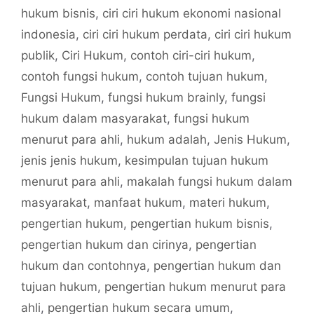
hukum bisnis
,
ciri ciri hukum ekonomi nasional
indonesia
,
ciri ciri hukum perdata
,
ciri ciri hukum
publik
,
Ciri Hukum
,
contoh ciri-ciri hukum
,
contoh fungsi hukum
,
contoh tujuan hukum
,
Fungsi Hukum
,
fungsi hukum brainly
,
fungsi
hukum dalam masyarakat
,
fungsi hukum
menurut para ahli
,
hukum adalah
,
Jenis Hukum
,
jenis jenis hukum
,
kesimpulan tujuan hukum
menurut para ahli
,
makalah fungsi hukum dalam
masyarakat
,
manfaat hukum
,
materi hukum
,
pengertian hukum
,
pengertian hukum bisnis
,
pengertian hukum dan cirinya
,
pengertian
hukum dan contohnya
,
pengertian hukum dan
tujuan hukum
,
pengertian hukum menurut para
ahli
,
pengertian hukum secara umum
,