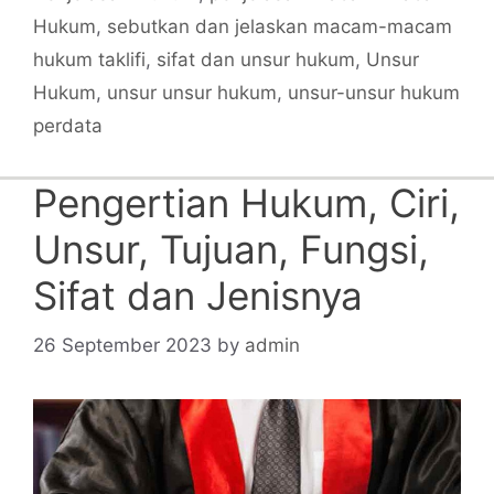
Hukum
,
sebutkan dan jelaskan macam-macam
hukum taklifi
,
sifat dan unsur hukum
,
Unsur
Hukum
,
unsur unsur hukum
,
unsur-unsur hukum
perdata
Pengertian Hukum, Ciri,
Unsur, Tujuan, Fungsi,
Sifat dan Jenisnya
26 September 2023
by
admin