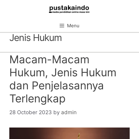
Skip
to
content
Menu
Jenis Hukum
Macam-Macam
Hukum, Jenis Hukum
dan Penjelasannya
Terlengkap
28 October 2023
by
admin