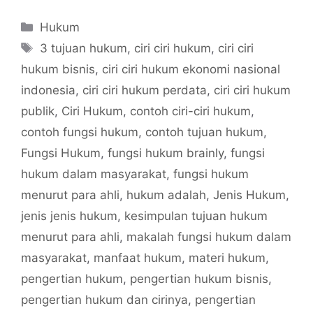
Categories
Hukum
Tags
3 tujuan hukum
,
ciri ciri hukum
,
ciri ciri
hukum bisnis
,
ciri ciri hukum ekonomi nasional
indonesia
,
ciri ciri hukum perdata
,
ciri ciri hukum
publik
,
Ciri Hukum
,
contoh ciri-ciri hukum
,
contoh fungsi hukum
,
contoh tujuan hukum
,
Fungsi Hukum
,
fungsi hukum brainly
,
fungsi
hukum dalam masyarakat
,
fungsi hukum
menurut para ahli
,
hukum adalah
,
Jenis Hukum
,
jenis jenis hukum
,
kesimpulan tujuan hukum
menurut para ahli
,
makalah fungsi hukum dalam
masyarakat
,
manfaat hukum
,
materi hukum
,
pengertian hukum
,
pengertian hukum bisnis
,
pengertian hukum dan cirinya
,
pengertian