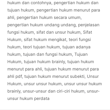
hukum dan contohnya
,
pengertian hukum dan
tujuan hukum
,
pengertian hukum menurut para
ahli
,
pengertian hukum secara umum
,
pengertian hukum undang undang
,
penjelasan
fungsi hukum
,
sifat dan unsur hukum
,
Sifat
Hukum
,
sifat hukum mengikat
,
teori fungsi
hukum
,
teori tujuan hukum
,
tujuan adanya
hukum
,
tujuan dan fungsi hukum
,
Tujuan
Hukum
,
tujuan hukum brainly
,
tujuan hukum
menurut para ahli
,
tujuan hukum menurut para
ahli pdf
,
tujuan hukum menurut subekti
,
Unsur
Hukum
,
unsur unsur hukum
,
unsur unsur hukum
brainly
,
unsur-unsur dan ciri-ciri hukum
,
unsur-
unsur hukum perdata