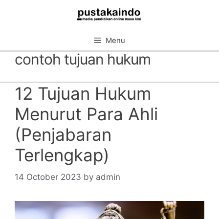
Skip
to
content
Menu
contoh tujuan hukum
12 Tujuan Hukum
Menurut Para Ahli
(Penjabaran
Terlengkap)
14 October 2023
by
admin