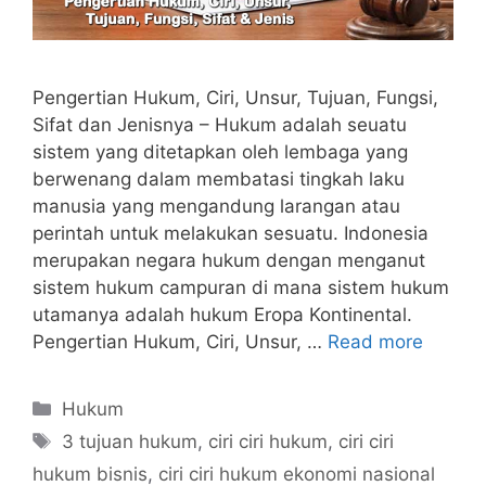
Pengertian Hukum, Ciri, Unsur, Tujuan, Fungsi,
Sifat dan Jenisnya – Hukum adalah seuatu
sistem yang ditetapkan oleh lembaga yang
berwenang dalam membatasi tingkah laku
manusia yang mengandung larangan atau
perintah untuk melakukan sesuatu. Indonesia
merupakan negara hukum dengan menganut
sistem hukum campuran di mana sistem hukum
utamanya adalah hukum Eropa Kontinental.
Pengertian Hukum, Ciri, Unsur, …
Read more
Categories
Hukum
Tags
3 tujuan hukum
,
ciri ciri hukum
,
ciri ciri
hukum bisnis
,
ciri ciri hukum ekonomi nasional