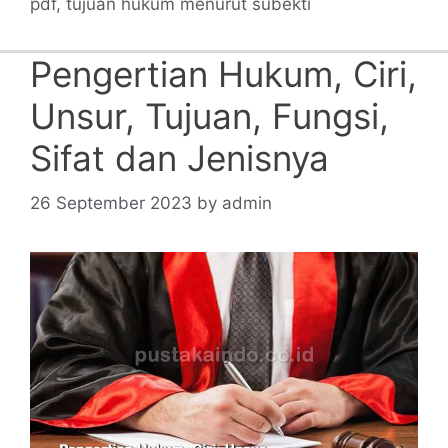
pdf
,
tujuan hukum menurut subekti
Pengertian Hukum, Ciri,
Unsur, Tujuan, Fungsi,
Sifat dan Jenisnya
26 September 2023
by
admin