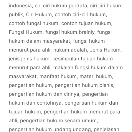
indonesia
,
ciri ciri hukum perdata
,
ciri ciri hukum
publik
,
Ciri Hukum
,
contoh ciri-ciri hukum
,
contoh fungsi hukum
,
contoh tujuan hukum
,
Fungsi Hukum
,
fungsi hukum brainly
,
fungsi
hukum dalam masyarakat
,
fungsi hukum
menurut para ahli
,
hukum adalah
,
Jenis Hukum
,
jenis jenis hukum
,
kesimpulan tujuan hukum
menurut para ahli
,
makalah fungsi hukum dalam
masyarakat
,
manfaat hukum
,
materi hukum
,
pengertian hukum
,
pengertian hukum bisnis
,
pengertian hukum dan cirinya
,
pengertian
hukum dan contohnya
,
pengertian hukum dan
tujuan hukum
,
pengertian hukum menurut para
ahli
,
pengertian hukum secara umum
,
pengertian hukum undang undang
,
penjelasan