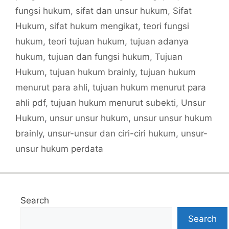
fungsi hukum
,
sifat dan unsur hukum
,
Sifat
Hukum
,
sifat hukum mengikat
,
teori fungsi
hukum
,
teori tujuan hukum
,
tujuan adanya
hukum
,
tujuan dan fungsi hukum
,
Tujuan
Hukum
,
tujuan hukum brainly
,
tujuan hukum
menurut para ahli
,
tujuan hukum menurut para
ahli pdf
,
tujuan hukum menurut subekti
,
Unsur
Hukum
,
unsur unsur hukum
,
unsur unsur hukum
brainly
,
unsur-unsur dan ciri-ciri hukum
,
unsur-
unsur hukum perdata
Search
Search