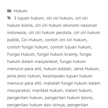
Categories
Hukum
Tags
3 tujuan hukum
,
ciri ciri hukum
,
ciri ciri
hukum bisnis
,
ciri ciri hukum ekonomi nasional
indonesia
,
ciri ciri hukum perdata
,
ciri ciri hukum
publik
,
Ciri Hukum
,
contoh ciri-ciri hukum
,
contoh fungsi hukum
,
contoh tujuan hukum
,
Fungsi Hukum
,
fungsi hukum brainly
,
fungsi
hukum dalam masyarakat
,
fungsi hukum
menurut para ahli
,
hukum adalah
,
Jenis Hukum
,
jenis jenis hukum
,
kesimpulan tujuan hukum
menurut para ahli
,
makalah fungsi hukum dalam
masyarakat
,
manfaat hukum
,
materi hukum
,
pengertian hukum
,
pengertian hukum bisnis
,
pengertian hukum dan cirinya
,
pengertian