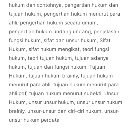
hukum dan contohnya
,
pengertian hukum dan
tujuan hukum
,
pengertian hukum menurut para
ahli
,
pengertian hukum secara umum
,
pengertian hukum undang undang
,
penjelasan
fungsi hukum
,
sifat dan unsur hukum
,
Sifat
Hukum
,
sifat hukum mengikat
,
teori fungsi
hukum
,
teori tujuan hukum
,
tujuan adanya
hukum
,
tujuan dan fungsi hukum
,
Tujuan
Hukum
,
tujuan hukum brainly
,
tujuan hukum
menurut para ahli
,
tujuan hukum menurut para
ahli pdf
,
tujuan hukum menurut subekti
,
Unsur
Hukum
,
unsur unsur hukum
,
unsur unsur hukum
brainly
,
unsur-unsur dan ciri-ciri hukum
,
unsur-
unsur hukum perdata