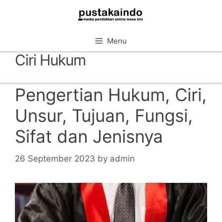
Skip
to
content
Menu
Ciri Hukum
Pengertian Hukum, Ciri,
Unsur, Tujuan, Fungsi,
Sifat dan Jenisnya
26 September 2023
by
admin